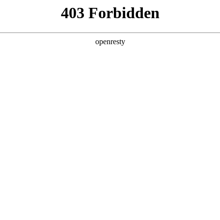
产品及服务
行业解决方案
合作伙伴
投资者关系